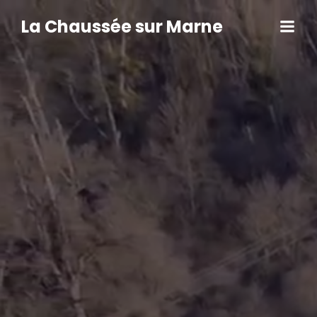
Aller
au
La Chaussée sur Marne
contenu