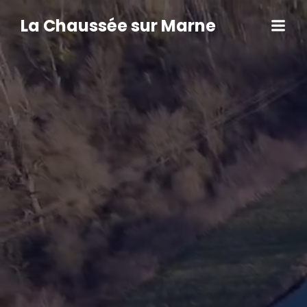
Aller
au
La Chaussée sur Marne
contenu