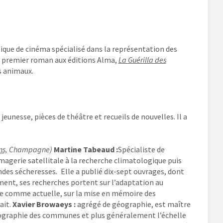
tique de cinéma spécialisé dans la représentation des
on premier roman aux éditions Alma,
La Guérilla des
s animaux.
jeunesse, pièces de théâtre et recueils de nouvelles. Il a
ns,
Champagne)
Martine Tabeaud :
Spécialiste de
imagerie satellitale à la recherche climatologique
puis
andes sécheresses
.
Elle a publié dix-sept ouvrages, dont
ement, ses recherches portent sur l’adaptation au
sée comme actuelle, sur la mise en mémoire des
ait.
Xavier Browaeys :
agrégé de géographie, est maître
éographie des communes et plus généralement l’échelle