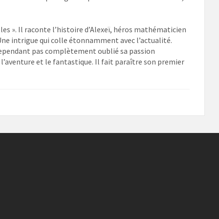
les ». Il raconte l’histoire d’Alexeï, héros mathématicien
 Une intrigue qui colle étonnamment avec l’actualité.
a cependant pas complètement oublié sa passion
 l’aventure et le fantastique. Il fait paraître son premier