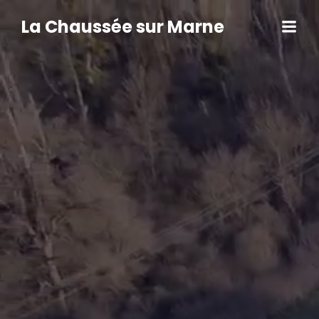
Aller
au
La Chaussée sur Marne
contenu