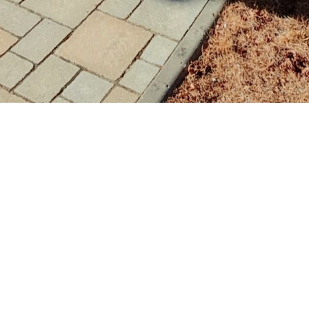
|
mai 2, 2020
12 h 32 min