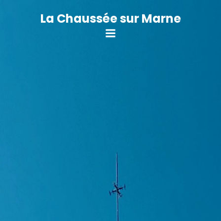
Aller
au
La Chaussée sur Marne
contenu