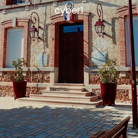
cyber1