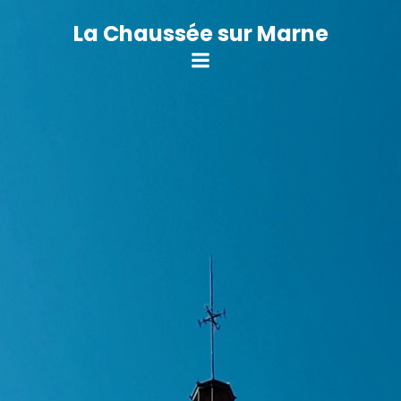
Aller
au
La Chaussée sur Marne
contenu