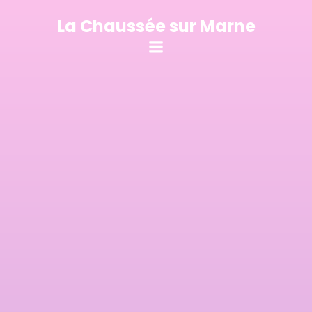
Aller
au
La Chaussée sur Marne
contenu