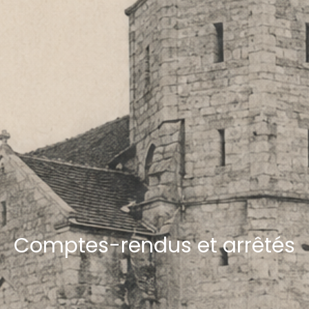
Comptes-rendus et arrêtés