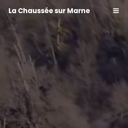
Aller
au
La Chaussée sur Marne
contenu